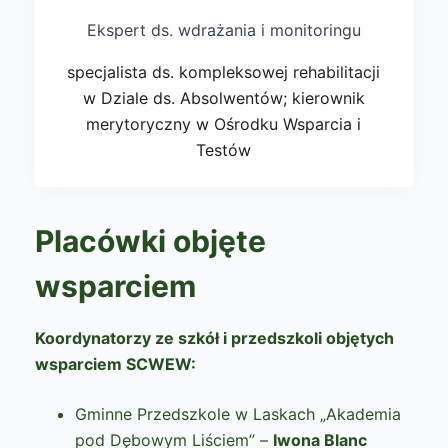
Ekspert ds. wdrażania i monitoringu
specjalista ds. kompleksowej rehabilitacji
w Dziale ds. Absolwentów; kierownik
merytoryczny w Ośrodku Wsparcia i
Testów
Placówki objęte
wsparciem
Koordynatorzy ze szkół i przedszkoli objętych
wsparciem SCWEW:
Gminne Przedszkole w Laskach „Akademia
pod Dębowym Liściem” –
Iwona Blanc