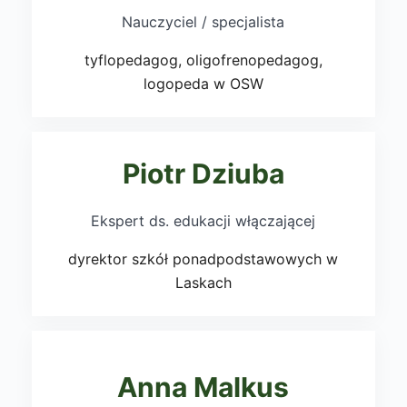
Nauczyciel / specjalista
tyflopedagog, oligofrenopedagog,
logopeda w OSW
Piotr Dziuba
Ekspert ds. edukacji włączającej
dyrektor szkół ponadpodstawowych w
Laskach
Anna Malkus