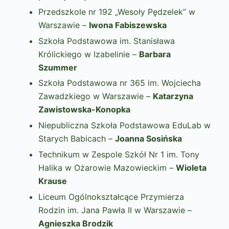
Przedszkole nr 192 „Wesoły Pędzelek” w
Warszawie –
Iwona Fabiszewska
Szkoła Podstawowa im. Stanisława
Królickiego w Izabelinie –
Barbara
Szummer
Szkoła Podstawowa nr 365 im. Wojciecha
Zawadzkiego w Warszawie –
Katarzyna
Zawistowska-Konopka
Niepubliczna Szkoła Podstawowa EduLab w
Starych Babicach –
Joanna Sosińska
Technikum w Zespole Szkół Nr 1 im. Tony
Halika w Ożarowie Mazowieckim –
Wioleta
Krause
Liceum Ogólnokształcące Przymierza
Rodzin im. Jana Pawła II w Warszawie –
Agnieszka Brodzik